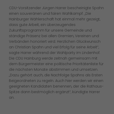
CDU-Vorsitzender Jürgen Harrer bescheinigte Spahn
einen souveränen und fairen Wahlkampf. „Die
Hainburger Wählerschaft hat einmal mehr gezeigt,
dass gute Arbeit, ein überzeugendes
Zukunftsprogramm für unsere Gemeinde und
ständige Präsenz bei allen Gremien, Vereinen und
Verbänden honoriert wird. Herzlichen Glückwunsch
an Christian Spahn und viel Erfolg für seine Arbeit“,
sagte Harrer während der Wahlparty im Lindenhof.
Die CDU Hainburg werde zeitnah gemeinsam mit
dem Bürgermeister eine politische Prioritätenliste für
die nächsten Monate abstimmen und umsetzen.
Dazu gehört auch, die Nachfolge Spahns als Ersten
Beigeordneten zu regeln. Auch hier werden wir einen
geeigneten Kandidaten benennen, der die Rathaus-
Spitze dann bestmöglich ergänzt“, kündigte Harrer
an.