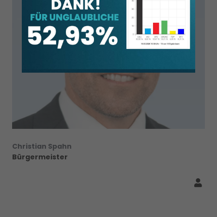
Christian Spahn
Bürgermeister